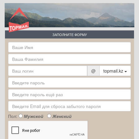
ЗАПОЛНИТЕ ФОРМУ
@
topmail.kz
Пол:
Мужской
Женский