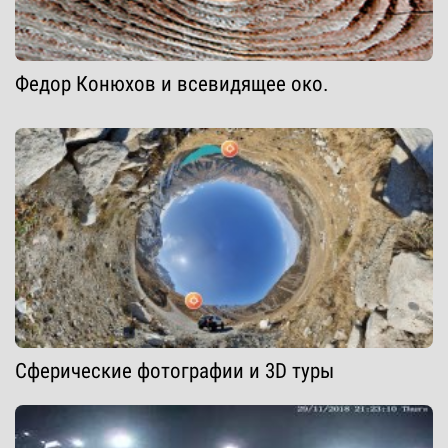
Федор Конюхов и всевидящее око.
Сферические фотографии и 3D туры