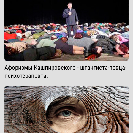
Афоризмы Кашпировского - штангиста-певца-
психотерапевта.