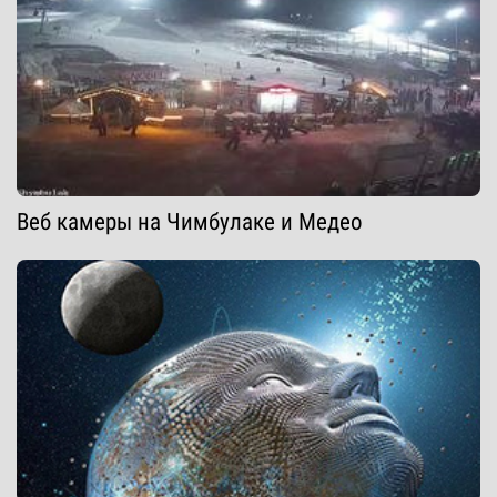
Веб камеры на Чимбулаке и Медео