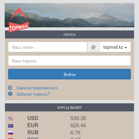
ПОЧТА
@
topmail.kz
Войти
Зарегистрироваться
Забыли пароль?
КУРСЫ ВАЛЮТ
USD
539.38
EUR
629.46
RUB
6.76