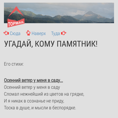
Сюда
Наверх
Туда
УГАДАЙ, КОМУ ПАМЯТНИК!
Его стихи:
Осенний ветер у меня в саду...
Осенний ветер у меня в саду
Сломал нежнейший из цветов на грядке,
И я никак в сознанье не приду,
Тоска в душе, и мысли в беспорядке.