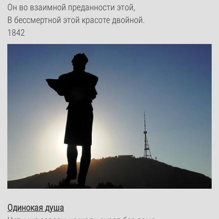
Он во взаимной преданности этой,
В бессмертной этой красоте двойной.
1842
Одинокая душа