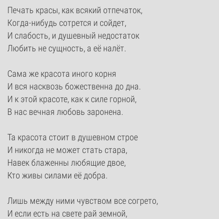
Печать красы, как всякий отпечаток,
Когда-нибудь сотрется и сойдет,
И слабость, и душевный недостаток
Любить не сущность, а её налёт.
Сама же красота иного корня
И вся насквозь божественна до дна.
И к этой красоте, как к силе горной,
В нас вечная любовь заронена.
Та красота стоит в душевном строе
И никогда не может стать стара,
Навек блаженны любящие двое,
Кто живы силами её добра.
Лишь между ними чувством все согрето,
И если есть на свете рай земной,