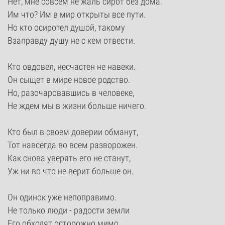
Нет, мне совсем не жаль сирот без дома.
Им что? Им в мир открыты все пути.
Но кто осиротел душой, такому
Взаправду душу не с кем отвести.
Кто овдовел, несчастен не навеки.
Он сыщет в мире новое родство.
Но, разочаровавшись в человеке,
Не ждем мы в жизни больше ничего.
Кто был в своем доверии обманут,
Тот навсегда во всем разворожен.
Как снова уверять его не станут,
Уж ни во что не верит больше он.
Он одинок уже непоправимо.
Не только люди - радости земли
Его обходят осторожно мимо,