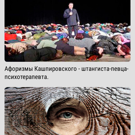
Афоризмы Кашпировского - штангиста-певца-
психотерапевта.