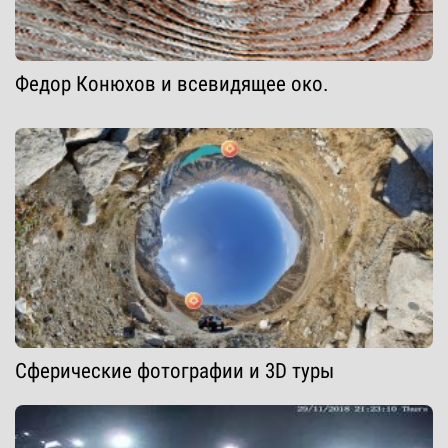
Федор Конюхов и всевидящее око.
Сферические фотографии и 3D туры