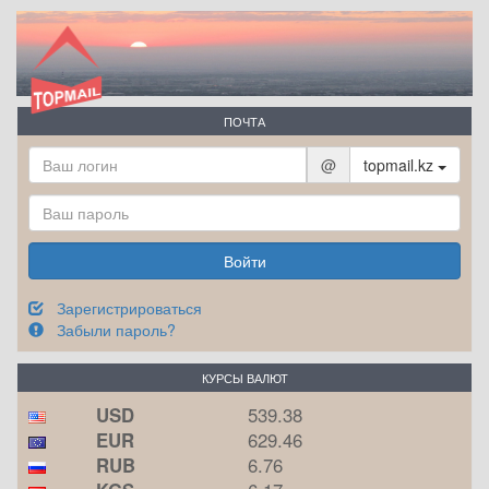
ПОЧТА
@
topmail.kz
Войти
Зарегистрироваться
Забыли пароль?
КУРСЫ ВАЛЮТ
USD
539.38
EUR
629.46
RUB
6.76