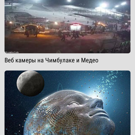
Веб камеры на Чимбулаке и Медео